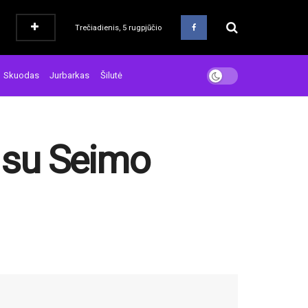
Trečiadienis, 5 rugpjūčio
Skuodas
Jurbarkas
Šilutė
 su Seimo