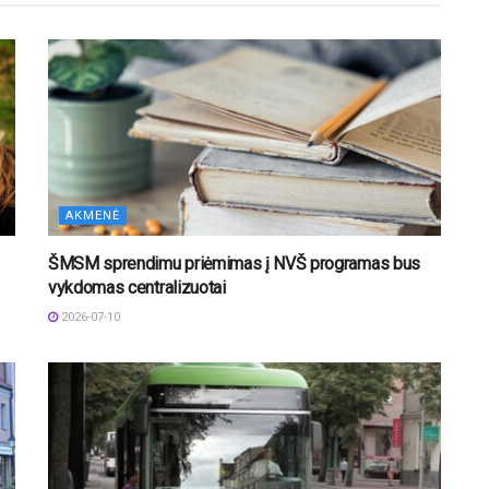
AKMENĖ
ŠMSM sprendimu priėmimas į NVŠ programas bus
vykdomas centralizuotai
2026-07-10