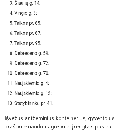
Šiaulių g. 14;
Vingio g. 3;
Taikos pr. 85;
Taikos pr. 87;
Taikos pr. 95;
Debreceno g. 59;
Debreceno g. 72;
Debreceno g. 70;
Naujakiemio g. 4;
Naujakiemio g. 12;
Statybininkų pr. 41.
Išvežus antžeminius konteinerius, gyventojus
prašome naudotis gretimai įrengtais pusiau