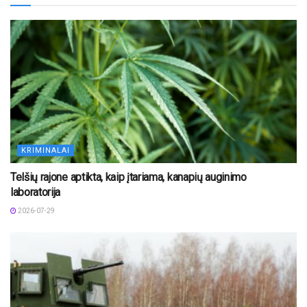
KRIMINALAI
Telšių rajone aptikta, kaip įtariama, kanapių auginimo
laboratorija
2026-07-29