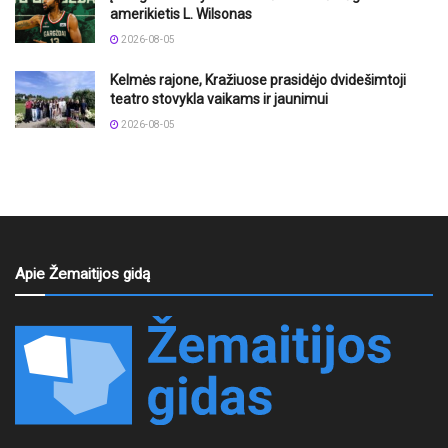
amerikietis L. Wilsonas
2026-08-05
Kelmės rajone, Kražiuose prasidėjo dvidešimtoji
teatro stovykla vaikams ir jaunimui
2026-08-05
Apie Žemaitijos gidą