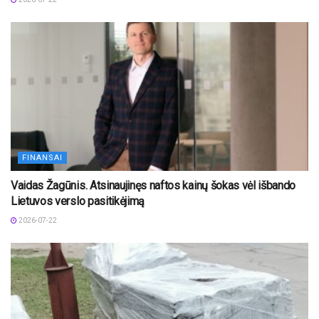
FINANSAI
Vaidas Žagūnis. Atsinaujinęs naftos kainų šokas vėl išbando
Lietuvos verslo pasitikėjimą
2026-07-22