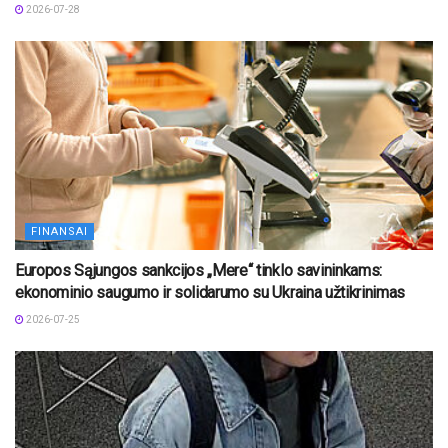
2026-07-28
FINANSAI
Europos Sąjungos sankcijos „Mere“ tinklo savininkams:
ekonominio saugumo ir solidarumo su Ukraina užtikrinimas
2026-07-25