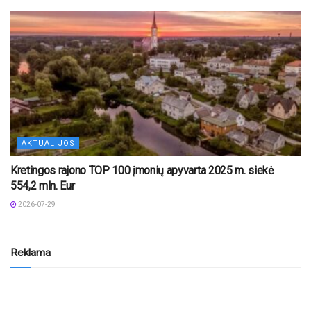
AKTUALIJOS
Kretingos rajono TOP 100 įmonių apyvarta 2025 m. siekė
554,2 mln. Eur
2026-07-29
Reklama