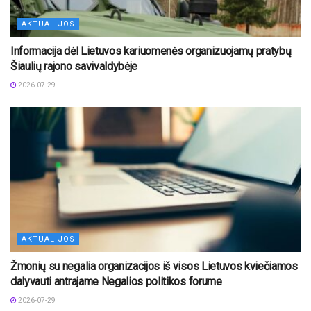
AKTUALIJOS
Informacija dėl Lietuvos kariuomenės organizuojamų pratybų
Šiaulių rajono savivaldybėje
2026-07-29
AKTUALIJOS
Žmonių su negalia organizacijos iš visos Lietuvos kviečiamos
dalyvauti antrajame Negalios politikos forume
2026-07-29