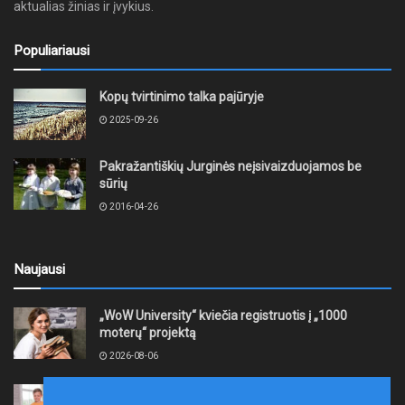
aktualias žinias ir įvykius.
Populiariausi
Kopų tvirtinimo talka pajūryje
2025-09-26
Pakražantiškių Jurginės neįsivaizduojamos be
sūrių
2016-04-26
Naujausi
„WoW University“ kviečia registruotis į „1000
moterų“ projektą
2026-08-06
Tauragės rajono savivaldybė finansuos