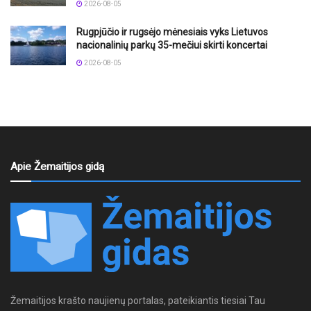
2026-08-05
Rugpjūčio ir rugsėjo mėnesiais vyks Lietuvos
nacionalinių parkų 35-mečiui skirti koncertai
2026-08-05
Apie Žemaitijos gidą
Žemaitijos krašto naujienų portalas, pateikiantis tiesiai Tau