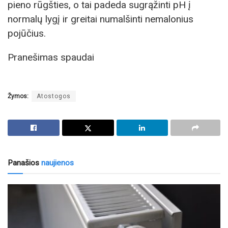
pieno rūgšties, o tai padeda sugrąžinti pH į
normalų lygį ir greitai numalšinti nemalonius
pojūčius.
Pranešimas spaudai
Žymos:
Atostogos
Panašios
naujienos