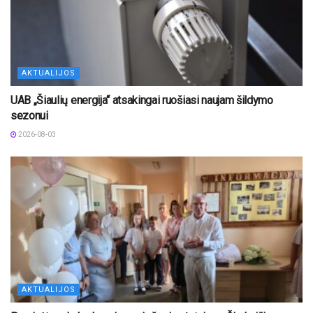
AKTUALIJOS
UAB „Šiaulių energija“ atsakingai ruošiasi naujam šildymo
sezonui
2026-08-03
AKTUALIJOS