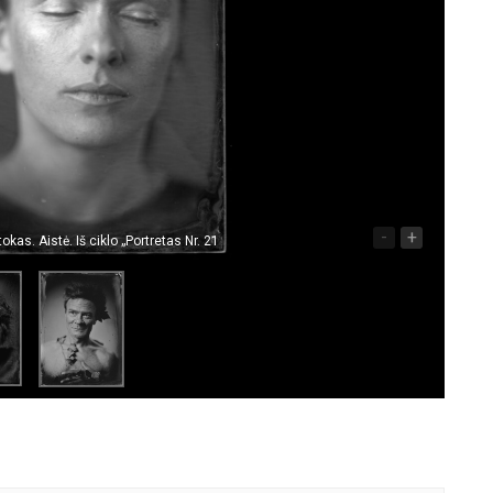
-
+
okas. Aistė. Iš ciklo „Portretas Nr. 21