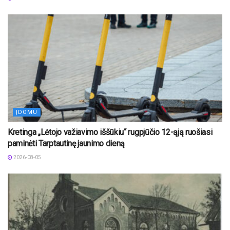
ĮDOMU
Kretinga „Lėtojo važiavimo iššūkiu“ rugpjūčio 12-ąją ruošiasi
paminėti Tarptautinę jaunimo dieną
2026-08-05