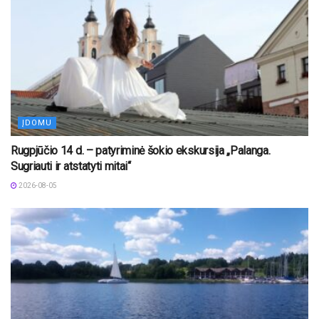
ĮDOMU
Rugpjūčio 14 d. – patyriminė šokio ekskursija „Palanga.
Sugriauti ir atstatyti mitai“
2026-08-05