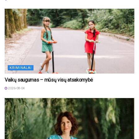
KRIMINALAI
Vaikų saugumas – mūsų visų atsakomybė
2026-08-04