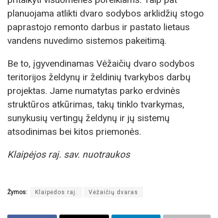
planuojama atlikti dvaro sodybos arklidžių stogo
paprastojo remonto darbus ir pastato lietaus
vandens nuvedimo sistemos pakeitimą.
Be to, įgyvendinamas Vėžaičių dvaro sodybos
teritorijos želdynų ir želdinių tvarkybos darbų
projektas. Jame numatytas parko erdvinės
struktūros atkūrimas, takų tinklo tvarkymas,
sunykusių vertingų želdynų ir jų sistemų
atsodinimas bei kitos priemonės.
Klaipėjos raj. sav. nuotraukos
Žymos:
Klaipėdos raj.
Vėžaičių dvaras