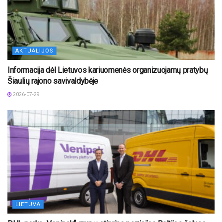
AKTUALIJOS
Informacija dėl Lietuvos kariuomenės organizuojamų pratybų
Šiaulių rajono savivaldybėje
2026-07-29
LIETUVA