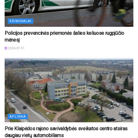
KRIMINALAI
Policijos prevencinės priemonės šalies keliuose rugpjūčio
mėnesį
2026-07-31
APLINKA
Prie Klaipėdos rajono savivaldybės sveikatos centro atsiras
daugiau vietų automobiliams