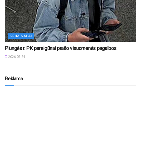
KRIMINALAI
Plungės r. PK pareigūnai prašo visuomenės pagalbos
2026-07-24
Reklama