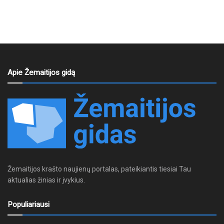
Apie Žemaitijos gidą
Žemaitijos krašto naujienų portalas, pateikiantis tiesiai Tau
aktualias žinias ir įvykius.
Populiariausi