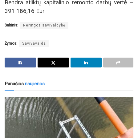
Bendra atliktų kapitalinio remonto darbų vertė –
391 186,16 Eur.
Šaltinis:
Neringos savivaldybė
Žymos:
Savivavalda
Panašios
naujienos