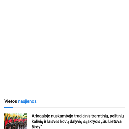
Vietos
naujienos
Ariogaloje nuskambėjo tradicinis tremtinių, politinių
kalinių ir laisvės kovų dalyvių sąskrydis „Su Lietuva
širdy“