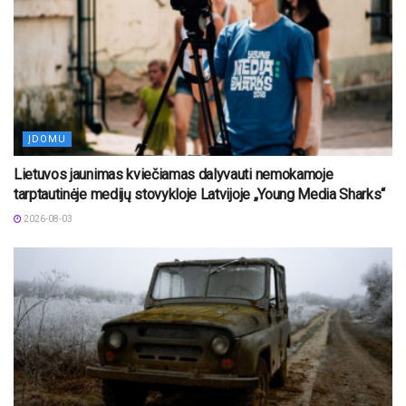
ĮDOMU
Lietuvos jaunimas kviečiamas dalyvauti nemokamoje
tarptautinėje medijų stovykloje Latvijoje „Young Media Sharks“
2026-08-03