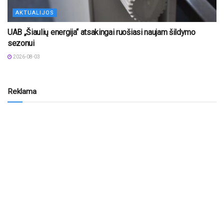
AKTUALIJOS
UAB „Šiaulių energija“ atsakingai ruošiasi naujam šildymo
sezonui
2026-08-03
Reklama