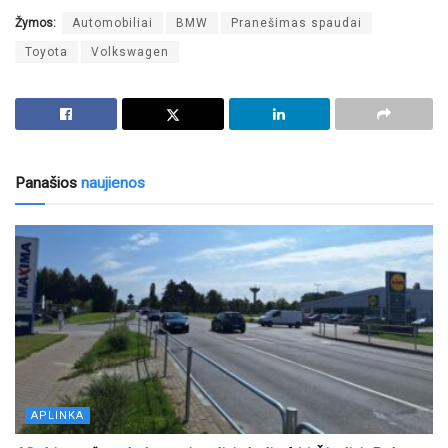
Žymos:
Automobiliai
BMW
Pranešimas spaudai
Toyota
Volkswagen
Panašios
naujienos
APLINKA