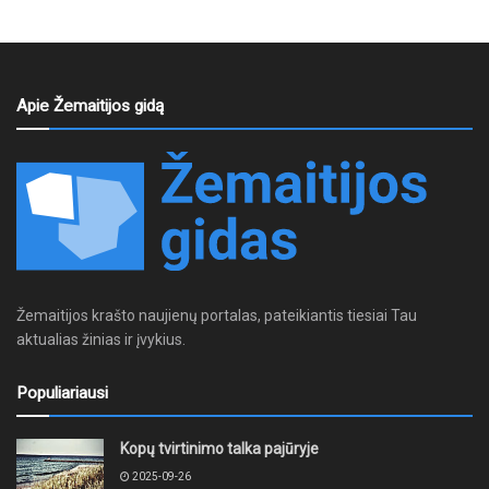
Apie Žemaitijos gidą
Žemaitijos krašto naujienų portalas, pateikiantis tiesiai Tau
aktualias žinias ir įvykius.
Populiariausi
Kopų tvirtinimo talka pajūryje
2025-09-26