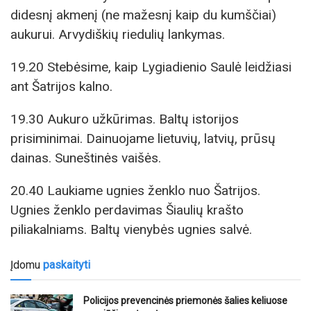
didesnį akmenį (ne mažesnį kaip du kumščiai)
aukurui. Arvydiškių riedulių lankymas.
19.20 Stebėsime, kaip Lygiadienio Saulė leidžiasi
ant Šatrijos kalno.
19.30 Aukuro užkūrimas. Baltų istorijos
prisiminimai. Dainuojame lietuvių, latvių, prūsų
dainas. Suneštinės vaišės.
20.40 Laukiame ugnies ženklo nuo Šatrijos.
Ugnies ženklo perdavimas Šiaulių krašto
piliakalniams. Baltų vienybės ugnies salvė.
Įdomu
paskaityti
Policijos prevencinės priemonės šalies keliuose