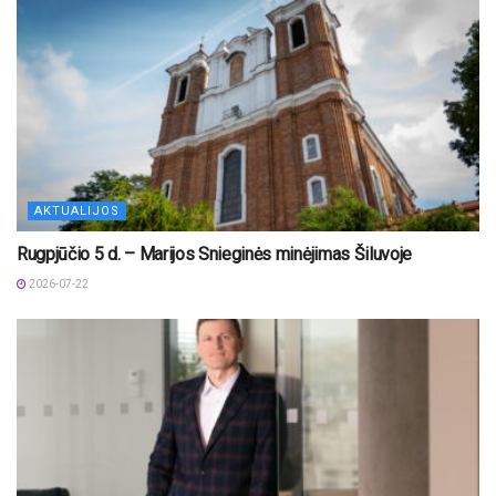
AKTUALIJOS
Rugpjūčio 5 d. – Marijos Snieginės minėjimas Šiluvoje
2026-07-22