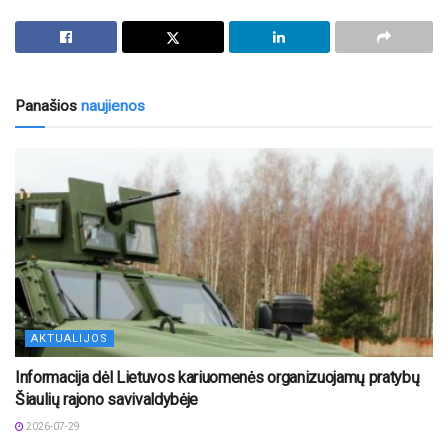
Panašios
naujienos
AKTUALIJOS
Informacija dėl Lietuvos kariuomenės organizuojamų pratybų
Šiaulių rajono savivaldybėje
2026-07-29