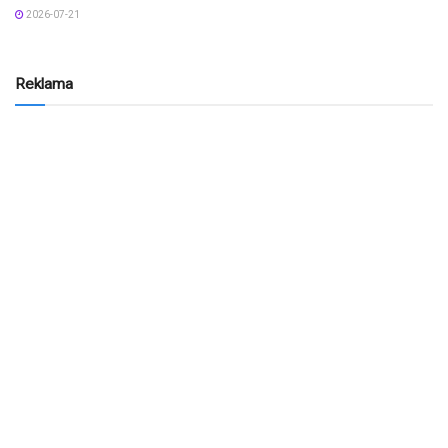
2026-07-21
Reklama