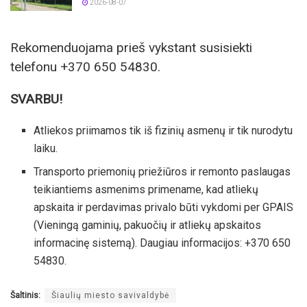
2026-08-07
Rekomenduojama prieš vykstant susisiekti
telefonu +370 650 54830.
SVARBU!
Atliekos priimamos tik iš fizinių asmenų ir tik nurodytu
laiku.
Transporto priemonių priežiūros ir remonto paslaugas
teikiantiems asmenims primename, kad atliekų
apskaita ir perdavimas privalo būti vykdomi per GPAIS
(Vieningą gaminių, pakuočių ir atliekų apskaitos
informacinę sistemą). Daugiau informacijos: +370 650
54830.
Šaltinis:
Šiaulių miesto savivaldybė