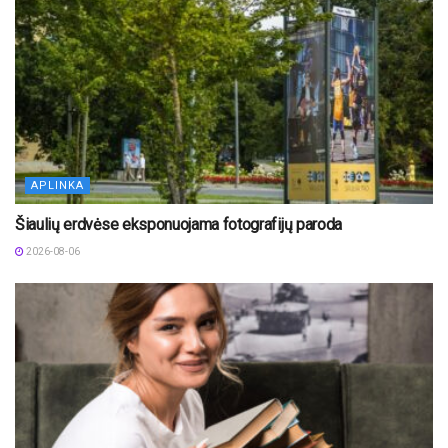
APLINKA
Šiaulių erdvėse eksponuojama fotografijų paroda
2026-08-06