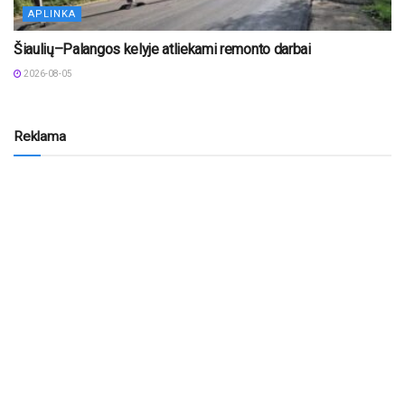
APLINKA
Šiaulių–Palangos kelyje atliekami remonto darbai
2026-08-05
Reklama