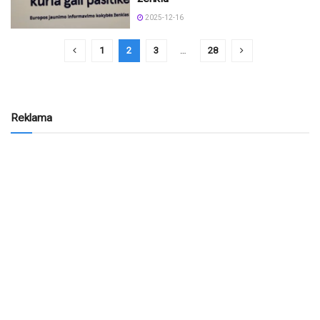
2025-12-16
1
2
3
…
28
Reklama