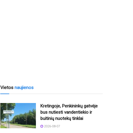
Vietos
naujienos
Kretingoje, Penkininkų gatvėje
bus nutiesti vandentiekio ir
buitinių nuotekų tinklai
2026-08-07