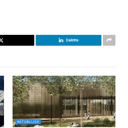
Dalintis
AKTUALIJOS