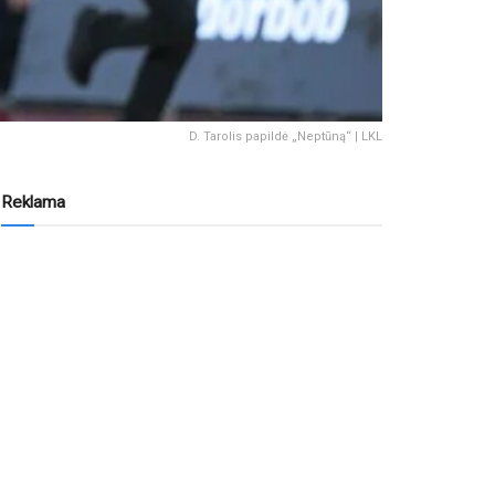
D. Tarolis papildė „Neptūną“ | LKL
Reklama