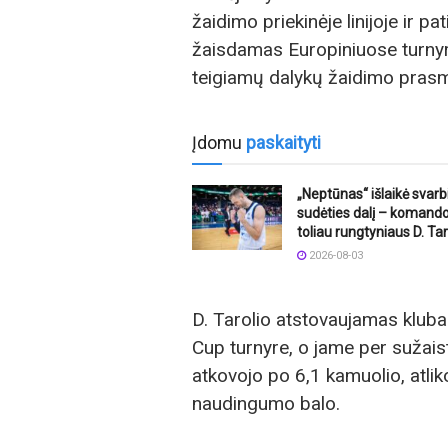
žaidimo priekinėje linijoje ir pa
žaisdamas Europiniuose turnyru
teigiamų dalykų žaidimo prasme
Įdomu
paskaityti
„Neptūnas“ išlaikė svarb
sudėties dalį – komandoj
toliau rungtyniaus D. Tar
2026-08-03
D. Tarolio atstovaujamas klu
Cup turnyre, o jame per sužaist
atkovojo po 6,1 kamuolio, atlik
naudingumo balo.