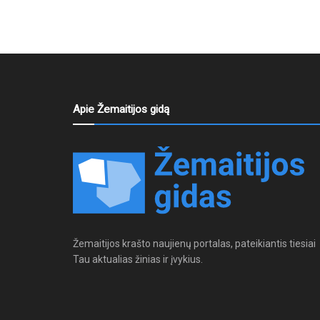
Apie Žemaitijos gidą
Žemaitijos krašto naujienų portalas, pateikiantis tiesiai
Tau aktualias žinias ir įvykius.