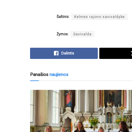
Šaltinis:
Kelmės rajono savivaldybė
Žymos:
Savivalda
Dalintis
Panašios
naujienos