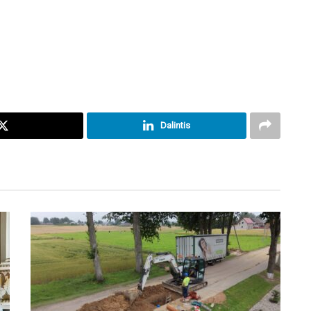
Dalintis