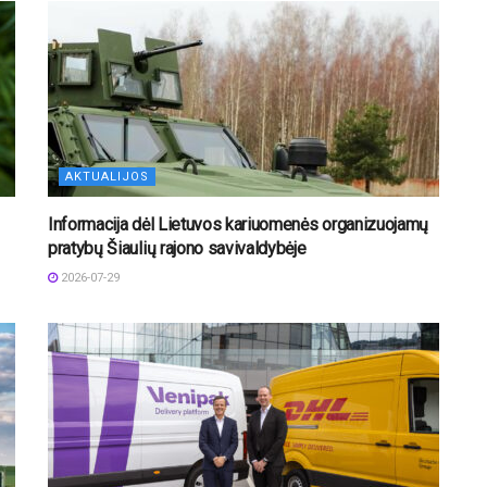
AKTUALIJOS
Informacija dėl Lietuvos kariuomenės organizuojamų
pratybų Šiaulių rajono savivaldybėje
2026-07-29