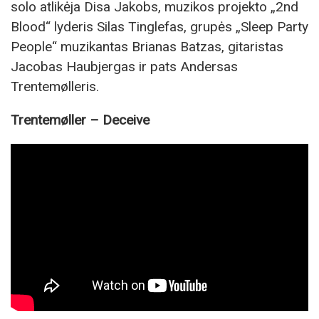
solo atlikėja Disa Jakobs, muzikos projekto „2nd
Blood“ lyderis Silas Tinglefas, grupės „Sleep Party
People“ muzikantas Brianas Batzas, gitaristas
Jacobas Haubjergas ir pats Andersas
Trentemølleris.
Trentemøller
– Deceive