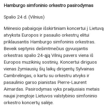
Hamburgo simfoninio orkestro pasirodymas
Spalio 24 d. (Vilnius)
Mėnesio pabaigoje išskirtiniam koncertui į Lietuvą
atvyksta Europos ir pasaulio orkestrų elitui
priklausantis Hamburgo simfoninis orkestras.
Beveik septynis dešimtmečius gyvuojantis
orkestras spalio 24-ąją Vilnių pavers viena iš
Europos muzikinių sostinių. Koncertui diriguos
vienas žymiausių šių laikų dirigentų Sylvainas
Cambrelingas, o kartu su orkestru atvyks ir
pasaulinio garso pianistas Pierre-Laurent
Aimardas. Pasirodymas vyks praėjusiais metais
naujai įrengtoje Lietuvos valstybinio simfoninio
orkestro koncertų salėje.