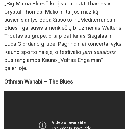
„Big Mama Blues“, kurį sudaro JJ Thames ir
Crystal Thomas, Malio ir Italijos muziką
suvienisiantys Baba Sissoko ir „Mediterranean
Blues“, garsusis amerikiečių bliuzmenas Walteris
Troutas su grupe, o taip pat Ianas Siegalas ir
Luca Giordano grupė. Pagrindiniai koncertai vyks
Kauno sporto halėje, o festivalio
jam sessions
bus rengiamos Kauno „Volfas Engelman“
galerijoje.
Othman Wahabi
–
The Blues