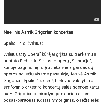
Neeilinis Asmik Grigorian koncertas
Spalio 14 d. (Vilnius)
„Vilnius City Opera“ kūrėjai grįžta su trenksmu ir
pristato Richardo Strausso operą „Salomėja“,
kurioje pagrindinę rolę atlieka viena garsiausių
operos solisčių visame pasaulyje, lietuvė Asmik
Grigorian. Spalio 14 dieną Lietuvos valstybinio
simfoninio orkestro koncertų salės scenoje kartu
su A. Grigorian pasirodys garsiausias šalies
bosas-baritonas Kostas Smoriginas, o režisierės