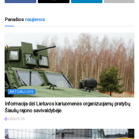
Panašios
naujienos
AKTUALIJOS
Informacija dėl Lietuvos kariuomenės organizuojamų pratybų
Šiaulių rajono savivaldybėje
2026-07-29