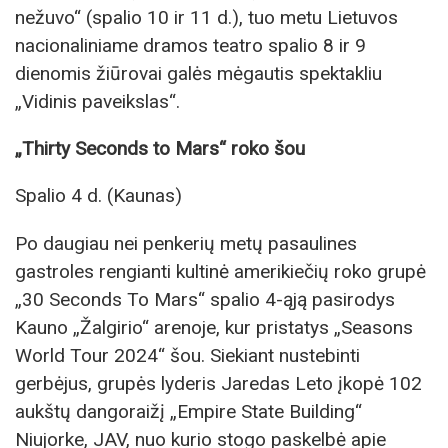
nežuvo“ (spalio 10 ir 11 d.), tuo metu Lietuvos
nacionaliniame dramos teatro spalio 8 ir 9
dienomis žiūrovai galės mėgautis spektakliu
„Vidinis paveikslas“.
„
Thirty Seconds to Mars
“ roko
šou
Spalio 4 d. (Kaunas)
Po daugiau nei penkerių metų pasaulines
gastroles rengianti kultinė amerikiečių roko grupė
„30 Seconds To Mars“ spalio 4-ąją pasirodys
Kauno „Žalgirio“ arenoje, kur pristatys „Seasons
World Tour 2024“ šou. Siekiant nustebinti
gerbėjus, grupės lyderis Jaredas Leto įkopė 102
aukštų dangoraižį „Empire State Building“
Niujorke, JAV, nuo kurio stogo paskelbė apie