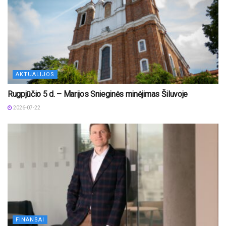
AKTUALIJOS
Rugpjūčio 5 d. – Marijos Snieginės minėjimas Šiluvoje
2026-07-22
FINANSAI