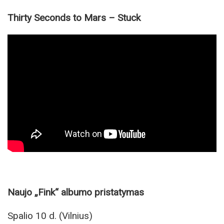
Thirty Seconds to Mars
– Stuck
Naujo
„Fink“ albumo pristatymas
Spalio 10 d. (Vilnius)