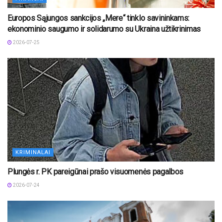
Europos Sąjungos sankcijos „Mere“ tinklo savininkams:
ekonominio saugumo ir solidarumo su Ukraina užtikrinimas
2026-07-25
KRIMINALAI
Plungės r. PK pareigūnai prašo visuomenės pagalbos
2026-07-24