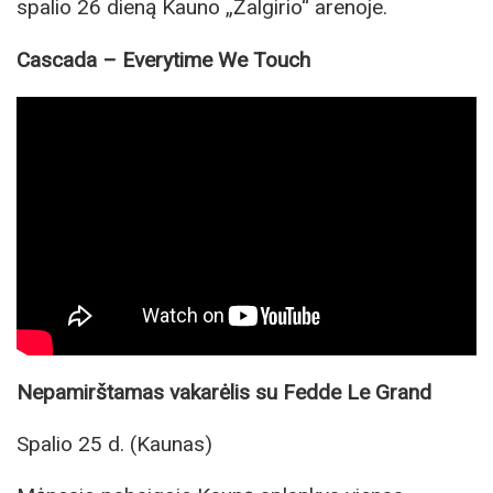
spalio 26 dieną Kauno „Žalgirio“ arenoje.
Cascada – Everytime We Touch
Nepamirštamas vakarėlis su Fedde Le Grand
Spalio 25 d. (Kaunas)