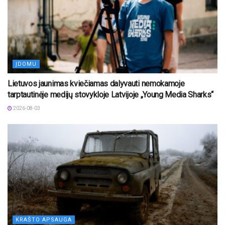
ĮDOMU
Lietuvos jaunimas kviečiamas dalyvauti nemokamoje
tarptautinėje medijų stovykloje Latvijoje „Young Media Sharks“
2026-08-03
KRAŠTO APSAUGA