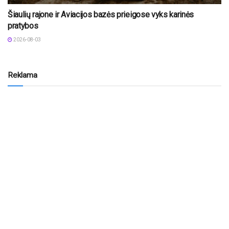
Šiaulių rajone ir Aviacijos bazės prieigose vyks karinės
pratybos
2026-08-03
Reklama