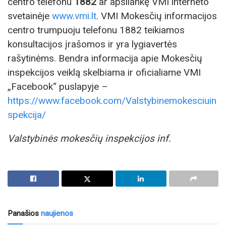
centro telefonu
1882
ar apsilankę VMI interneto
svetainėje
www.vmi.lt
. VMI Mokesčių informacijos
centro trumpuoju telefonu 1882 teikiamos
konsultacijos įrašomos ir yra lygiavertės
rašytinėms. Bendra informacija apie Mokesčių
inspekcijos veiklą skelbiama ir oficialiame VMI
„Facebook“ puslapyje –
https://www.facebook.com/Valstybinemokesciuin
spekcija/
Valstybinės mokesčių inspekcijos inf.
Panašios
naujienos