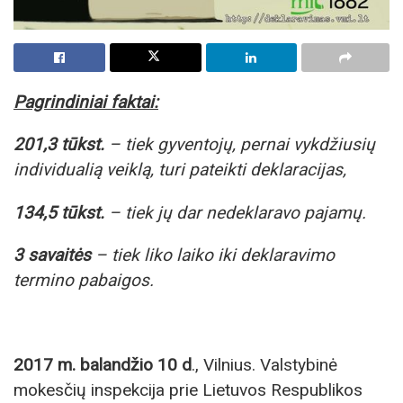
Pagrindiniai faktai:
201,3 tūkst.
– tiek gyventojų, pernai vykdžiusių
individualią veiklą, turi pateikti deklaracijas,
134,5 tūkst.
– tiek jų dar nedeklaravo pajamų.
3 savaitės
– tiek liko laiko iki deklaravimo
termino pabaigos.
2017 m. balandžio 10 d
., Vilnius. Valstybinė
mokesčių inspekcija prie Lietuvos Respublikos