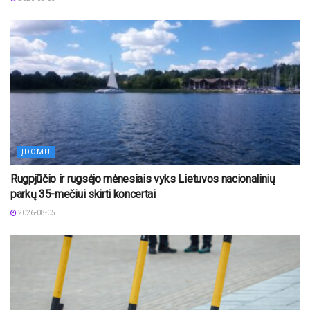
ĮDOMU
Rugpjūčio ir rugsėjo mėnesiais vyks Lietuvos nacionalinių
parkų 35-mečiui skirti koncertai
2026-08-05