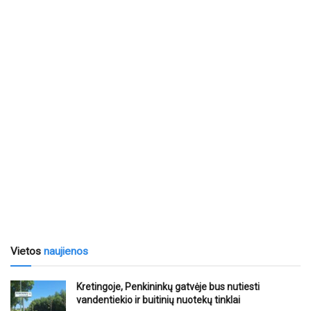
Vietos
naujienos
Kretingoje, Penkininkų gatvėje bus nutiesti
vandentiekio ir buitinių nuotekų tinklai