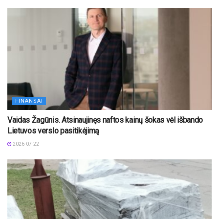
FINANSAI
Vaidas Žagūnis. Atsinaujinęs naftos kainų šokas vėl išbando
Lietuvos verslo pasitikėjimą
2026-07-22