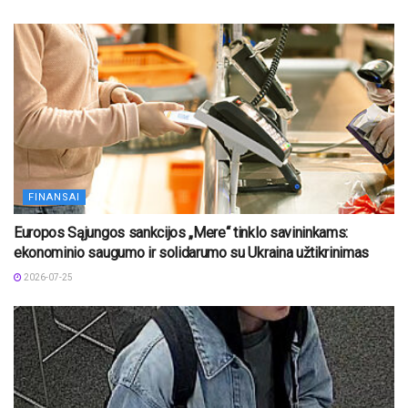
FINANSAI
Europos Sąjungos sankcijos „Mere“ tinklo savininkams:
ekonominio saugumo ir solidarumo su Ukraina užtikrinimas
2026-07-25