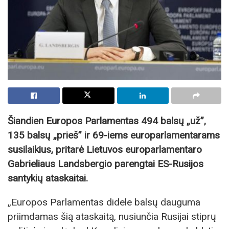
Šiandien Europos Parlamentas 494 balsų „už”,
135 balsų „prieš” ir 69-iems europarlamentarams
susilaikius, pritarė Lietuvos europarlamentaro
Gabrieliaus Landsbergio parengtai ES-Rusijos
santykių ataskaitai.
„Europos Parlamentas didele balsų dauguma
priimdamas šią ataskaitą, nusiunčia Rusijai stiprų