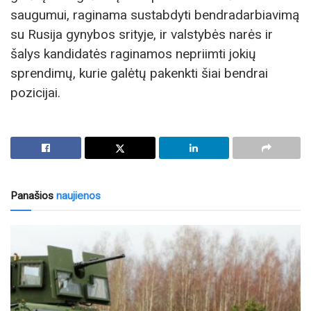
saugumui, raginama sustabdyti bendradarbiavimą
su Rusija gynybos srityje, ir valstybės narės ir
šalys kandidatės raginamos nepriimti jokių
sprendimų, kurie galėtų pakenkti šiai bendrai
pozicijai.
Panašios
naujienos