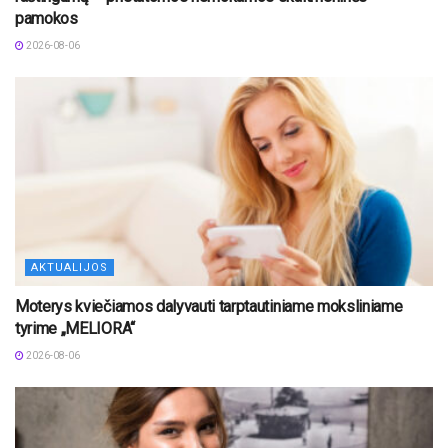
pamokos
2026-08-06
AKTUALIJOS
Moterys kviečiamos dalyvauti tarptautiniame moksliniame
tyrime „MELIORA“
2026-08-06