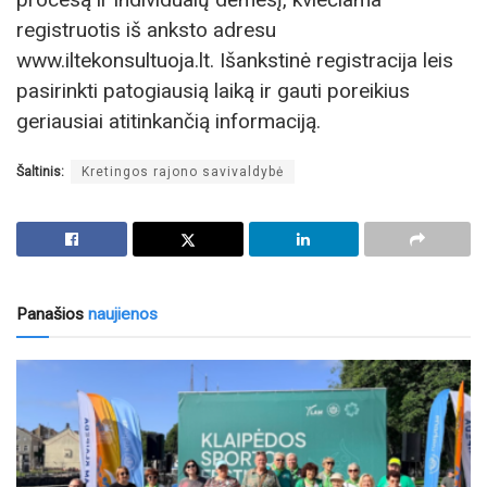
registruotis iš anksto adresu
www.iltekonsultuoja.lt. Išankstinė registracija leis
pasirinkti patogiausią laiką ir gauti poreikius
geriausiai atitinkančią informaciją.
Šaltinis:
Kretingos rajono savivaldybė
Panašios
naujienos