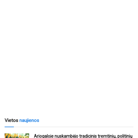
Vietos
naujienos
Ariogaloje nuskambėjo tradicinis tremtinių, politinių