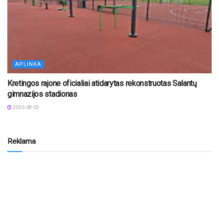
APLINKA
Kretingos rajone oficialiai atidarytas rekonstruotas Salantų
gimnazijos stadionas
2026-08-03
Reklama