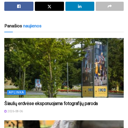
Panašios
naujienos
APLINKA
Šiaulių erdvėse eksponuojama fotografijų paroda
2026-08-06