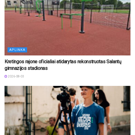
APLINKA
Kretingos rajone oficialiai atidarytas rekonstruotas Salantų
gimnazijos stadionas
2026-08-03