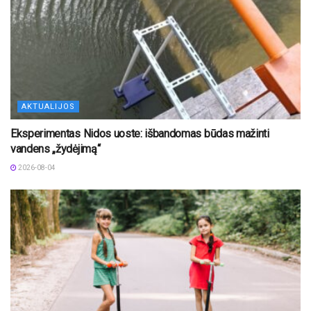
AKTUALIJOS
Eksperimentas Nidos uoste: išbandomas būdas mažinti
vandens „žydėjimą“
2026-08-04