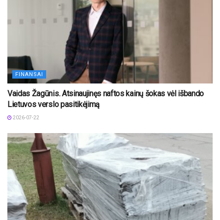
FINANSAI
Vaidas Žagūnis. Atsinaujinęs naftos kainų šokas vėl išbando
Lietuvos verslo pasitikėjimą
2026-07-22