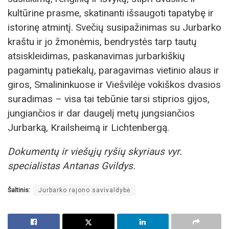
kultūrine prasme, skatinanti išsaugoti tapatybę ir
istorinę atmintį. Svečių susipažinimas su Jurbarko
kraštu ir jo žmonėmis, bendrystės tarp tautų
atsiskleidimas, paskanavimas jurbarkiškių
pagamintų patiekalų, paragavimas vietinio alaus ir
giros, Smalininkuose ir Viešvilėje vokiškos dvasios
suradimas – visa tai tebūnie tarsi stiprios gijos,
jungiančios ir dar daugelį metų jungsiančios
Jurbarką, Krailsheimą ir Lichtenbergą.
Dokumentų ir viešųjų ryšių skyriaus vyr.
specialistas Antanas Gvildys.
Šaltinis:
Jurbarko rajono savivaldybė