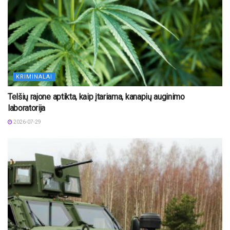
KRIMINALAI
Telšių rajone aptikta, kaip įtariama, kanapių auginimo
laboratorija
2026-07-29