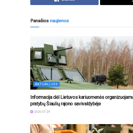
Panašios
naujienos
AKTUALIJOS
Informacija dėl Lietuvos kariuomenės organizuojam
pratybų Šiaulių rajono savivaldybėje
2026-07-29