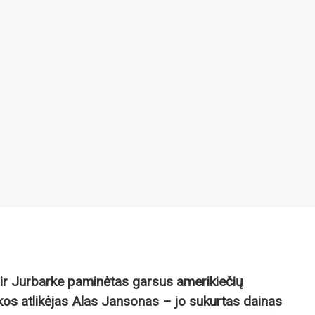
 ir Jurbarke paminėtas garsus amerikiečių
ikos atlikėjas Alas Jansonas – jo sukurtas dainas