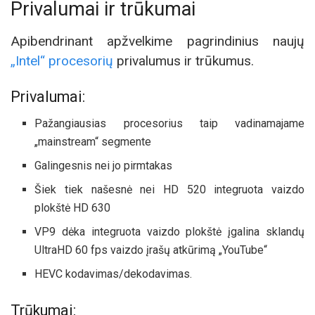
Privalumai ir trūkumai
Apibendrinant apžvelkime pagrindinius naujų
„Intel“ procesorių
privalumus ir trūkumus.
Privalumai:
Pažangiausias procesorius taip vadinamajame
„mainstream“ segmente
Galingesnis nei jo pirmtakas
Šiek tiek našesnė nei HD 520 integruota vaizdo
plokštė HD 630
VP9 dėka integruota vaizdo plokštė įgalina sklandų
UltraHD 60 fps vaizdo įrašų atkūrimą „YouTube“
HEVC kodavimas/dekodavimas.
Trūkumai: