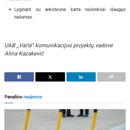
Lyginant su ankstesne karta neženkliai išaugęs
našumas.
UAB ,,Varlė” komunikacijos projektų vadovė
Alina Kazakevič
Panašios
naujienos