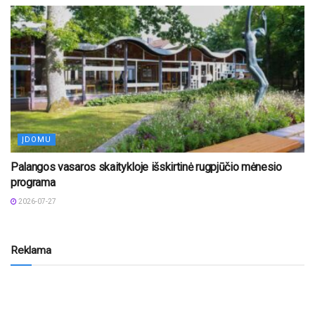
ĮDOMU
Palangos vasaros skaitykloje išskirtinė rugpjūčio mėnesio
programa
2026-07-27
Reklama