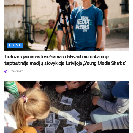
ĮDOMU
Lietuvos jaunimas kviečiamas dalyvauti nemokamoje
tarptautinėje medijų stovykloje Latvijoje „Young Media Sharks“
2026-08-03