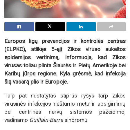
Europos ligų prevencijos ir kontrolės centras
(ELPKC), atlikęs 5-ąjį Zikos viruso sukeltos
epidemijos vertinimą, informuoja, kad Zikos
virusas toliau plinta Šiaurės ir Pietų Amerikoje bei
Karibų jūros regione. Kyla grėsmė, kad infekcija
šią vasarą plis ir Europoje.
Taip pat nustatytas stiprus ryšys tarp Zikos
virusinės infekcijos nėštumo metu ir apsigimimų
bei centrinės nervų sistemos pažeidimo,
vadinamo
Guillain-Barre
sindromu.