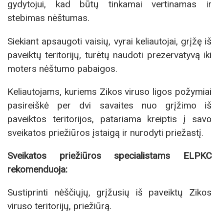
gydytojui, kad būtų tinkamai vertinamas ir
stebimas nėštumas.
Siekiant apsaugoti vaisių, vyrai keliautojai, grįžę iš
paveiktų teritorijų, turėtų naudoti prezervatyvą iki
moters nėštumo pabaigos.
Keliautojams, kuriems Zikos viruso ligos požymiai
pasireiškė per dvi savaites nuo grįžimo iš
paveiktos teritorijos, patariama kreiptis į savo
sveikatos priežiūros įstaigą ir nurodyti priežastį.
Sveikatos priežiūros specialistams ELPKC
rekomenduoja:
Sustiprinti nėščiųjų, grįžusių iš paveiktų Zikos
viruso teritorijų, priežiūrą.