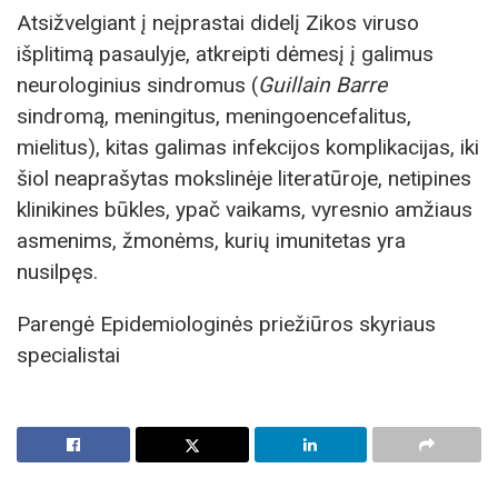
Atsižvelgiant į neįprastai didelį Zikos viruso
išplitimą pasaulyje, atkreipti dėmesį į galimus
neurologinius sindromus (
Guillain Barre
sindromą, meningitus, meningoencefalitus,
mielitus), kitas galimas infekcijos komplikacijas, iki
šiol neaprašytas mokslinėje literatūroje, netipines
klinikines būkles, ypač vaikams, vyresnio amžiaus
asmenims, žmonėms, kurių imunitetas yra
nusilpęs.
Parengė Epidemiologinės priežiūros skyriaus
specialistai