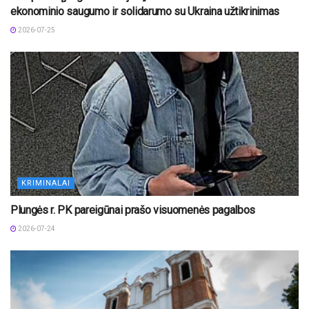
ekonominio saugumo ir solidarumo su Ukraina užtikrinimas
2026-07-25
KRIMINALAI
Plungės r. PK pareigūnai prašo visuomenės pagalbos
2026-07-24