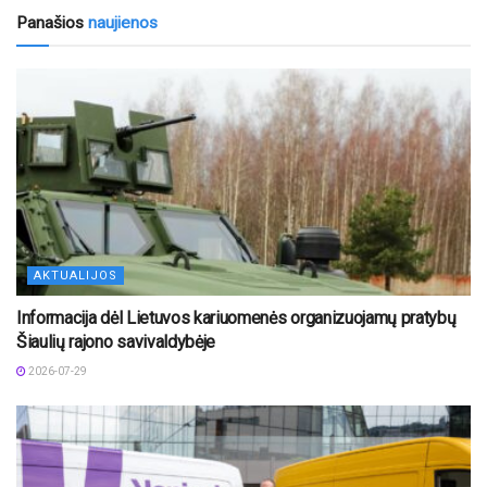
Panašios
naujienos
AKTUALIJOS
Informacija dėl Lietuvos kariuomenės organizuojamų pratybų
Šiaulių rajono savivaldybėje
2026-07-29