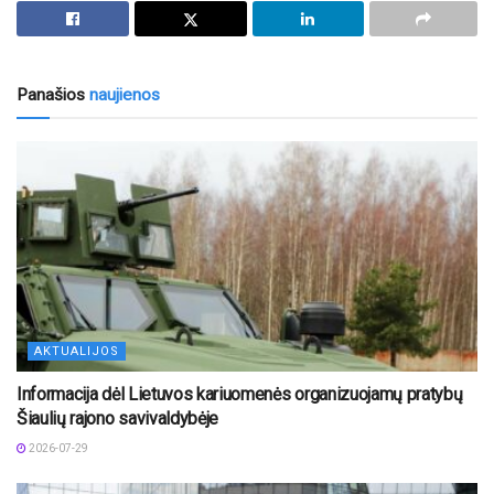
Panašios
naujienos
AKTUALIJOS
Informacija dėl Lietuvos kariuomenės organizuojamų pratybų
Šiaulių rajono savivaldybėje
2026-07-29