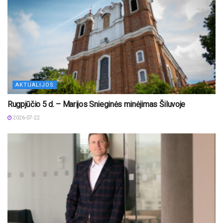
AKTUALIJOS
Rugpjūčio 5 d. – Marijos Snieginės minėjimas Šiluvoje
2026-07-22