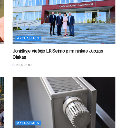
AKTUALIJOS
Joniškyje viešėjo LR Seimo pirmininkas Juozas
Olekas
2026-08-03
AKTUALIJOS