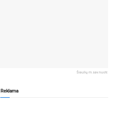
Šiaulių m.sav.nuotr.
Reklama