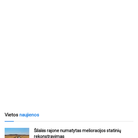
Vietos
naujienos
Šilalės rajone numatytas melioracijos statinių
rekonstravimas