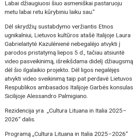
Labai džiaugiuosi šiuo asmeniškai pastaruoju
metu labai retu kūrybiniu laiku sau.“
Dėl skrydžių sustabdymo veržiantis Etnos
ugnikalniui, Lietuvos kultūros atašė Italijoje Laura
Gabrielaitytė Kazulėnienė nebegalėjo atvykti į
parodos pristatymą liepos 5 d., tačiau atsiuntė
video pasveikinimą, išreikšdama didelį džiaugsmą
dėl šio ilgalaikio projekto. Dėl ligos negalėjęs
atvykti video sveikinimą taip pat perdavė Lietuvos
Respublikos ambasados Italijoje Garbės konsulas
Sicilijoje Alessandro Palmigiano.
Rezidencija yra „Cultura Lituana in Italia 2025–
2026“ dalis.
Programą „Cultura Lituana in Italia 2025–2026“