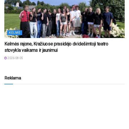
KELMĖ
Kelmės rajone, Kražiuose prasidėjo dvidešimtoji teatro
stovykla vaikams ir jaunimui
2026-08-05
Reklama