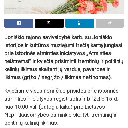
Joniškio rajono savivaldybė kartu su Joniškio
istorijos ir kultūros muziejumi trečią kartą jungiasi
prie istorinės atminties iniciatyvos „Atminties
neištremsi” ir kviečia prisiminti tremtinių ir politinių
kalinių likimus skaitant jų vardus, pavardes ir
likimus (grįžo / negrįžo / likimas nežinomas).
Kviečiame visus norinčius prisidėti prie istorinės
atminties iniciatyvos registruotis ir birželio 15 d.
nuo 10.00 val. (patogiu laiku) prie Lietuvos
Nepriklausomybės paminklo skaityti tremtinių ir
politinių kalinių likimus.