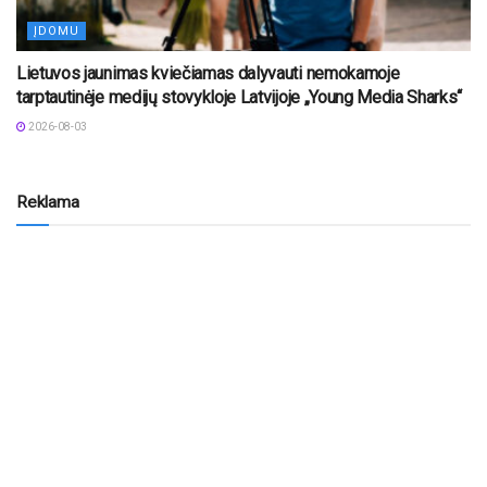
ĮDOMU
Lietuvos jaunimas kviečiamas dalyvauti nemokamoje
tarptautinėje medijų stovykloje Latvijoje „Young Media Sharks“
2026-08-03
Reklama