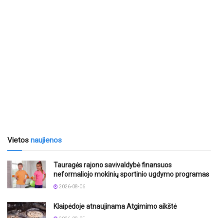
Vietos
naujienos
Tauragės rajono savivaldybė finansuos
neformaliojo mokinių sportinio ugdymo programas
2026-08-06
Klaipėdoje atnaujinama Atgimimo aikštė