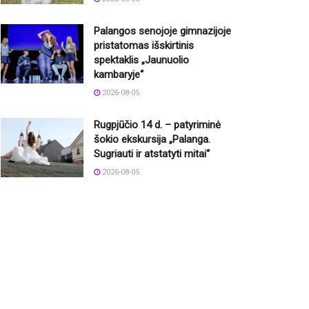
Palangos senojoje gimnazijoje
pristatomas išskirtinis
spektaklis „Jaunuolio
kambaryje“
2026-08-05
Rugpjūčio 14 d. – patyriminė
šokio ekskursija „Palanga.
Sugriauti ir atstatyti mitai“
2026-08-05