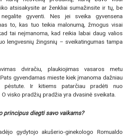
iko atsisakysite ar ženkliai sumažinsite ir tų, be
negalite gyventi. Nes jei sveika gyvensena
mas to, kas tuo teikia malonumą, žmogus visai
ad tai neįmanoma, kad reikia labai daug valios
uo lengvesnių žingsnių – sveikatingumas tampa
iavimas dviračiu, plaukiojimas vasaros metu
e. Pats gyvendamas mieste kiek įmanoma dažniau
u pėstute. Ir kitiems patarčiau pradėti nuo
 O visko pradžių pradžia yra dvasinė sveikata.
o principus diegti savo vaikams?
adėjo gydytojo akušerio-ginekologo Romualdo