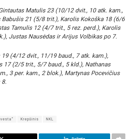
intautas Matulis 23 (10/12 dvit., 10 atk. kam.,
s Babušis 21 (5/8 trit.), Karolis Kokoška 18 (6/6
ustas Tamulis 12 (4/7 trit., 5 rez. perd.), Karolis
k.), Justas Nausėdas ir Arijus Volbikas po 7.
19 (4/12 dvit., 11/19 baud., 7 atk. kam.),
7 (2/5 trit., 5/7 baud., 5 kld.), Nathanas
am., 3 per. kam., 2 blok.), Martynas Pocevičius
 8.
nvesta“
Krepšinis
NKL