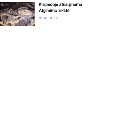
Klaipėdoje atnaujinama
Atgimimo aikštė
2026-08-05