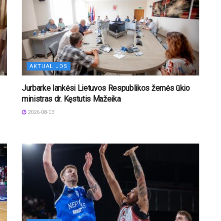
AKTUALIJOS
Jurbarke lankėsi Lietuvos Respublikos žemės ūkio
ministras dr. Kęstutis Mažeika
2026-08-03