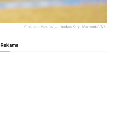
Gintautas Matulis/„Jurbarkas-Karys-Manvesta“/NKL
Reklama