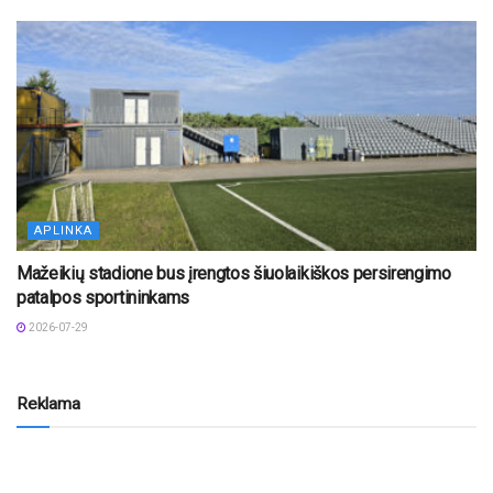
APLINKA
Mažeikių stadione bus įrengtos šiuolaikiškos persirengimo
patalpos sportininkams
2026-07-29
Reklama