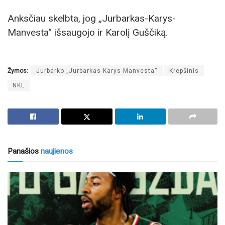
Anksčiau skelbta, jog „Jurbarkas-Karys-
Manvesta“ išsaugojo ir Karolį Guščiką.
Žymos:
Jurbarko „Jurbarkas-Karys-Manvesta“
Krepšinis
NKL
Panašios
naujienos