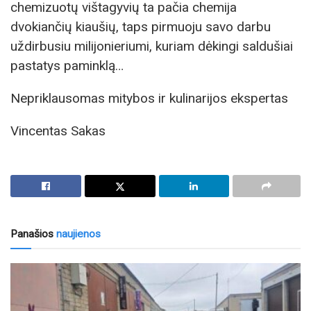
chemizuotų vištagyvių ta pačia chemija
dvokiančių kiaušių, taps pirmuoju savo darbu
uždirbusiu milijonieriumi, kuriam dėkingi saldušiai
pastatys paminklą…
Nepriklausomas mitybos ir kulinarijos ekspertas
Vincentas Sakas
Panašios
naujienos