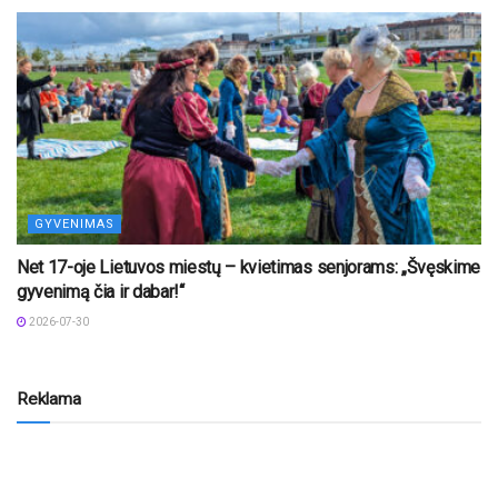
GYVENIMAS
Net 17-oje Lietuvos miestų – kvietimas senjorams: „Švęskime
gyvenimą čia ir dabar!“
2026-07-30
Reklama