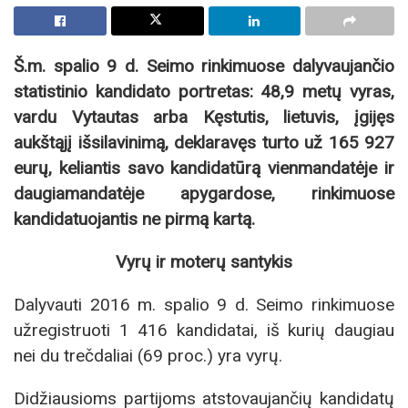
Š.m. spalio 9 d. Seimo rinkimuose dalyvaujančio
statistinio kandidato portretas: 48,9 metų vyras,
vardu Vytautas arba Kęstutis, lietuvis, įgijęs
aukštąjį išsilavinimą, deklaravęs turto už 165 927
eurų, keliantis savo kandidatūrą vienmandatėje ir
daugiamandatėje apygardose, rinkimuose
kandidatuojantis ne pirmą kartą.
Vyrų ir moterų santykis
Dalyvauti 2016 m. spalio 9 d. Seimo rinkimuose
užregistruoti 1 416 kandidatai, iš kurių daugiau
nei du trečdaliai (69 proc.) yra vyrų.
Didžiausioms partijoms atstovaujančių kandidatų