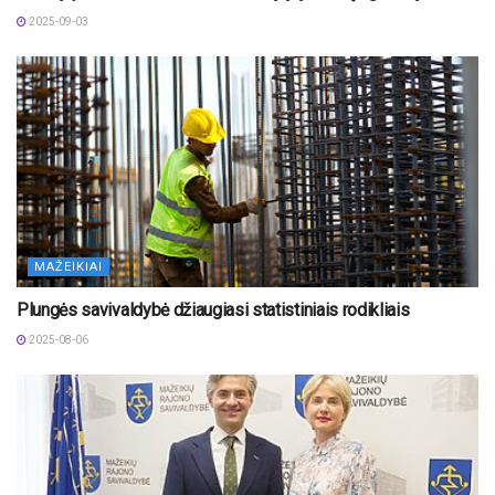
2025-09-03
MAŽEIKIAI
Plungės savivaldybė džiaugiasi statistiniais rodikliais
2025-08-06