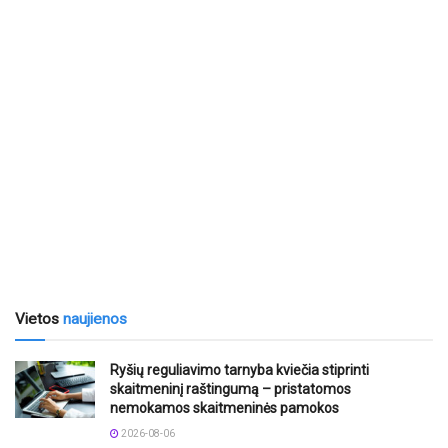
Vietos
naujienos
Ryšių reguliavimo tarnyba kviečia stiprinti
skaitmeninį raštingumą – pristatomos
nemokamos skaitmeninės pamokos
2026-08-06