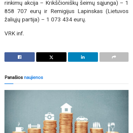
rinkimų akcija – Krikščioniškų šeimų sąjunga) – 1
858 707 eurų ir Remigijus Lapinskas (Lietuvos
žaliųjų partija) – 1 073 434 eurų.
VRK inf.
Panašios
naujienos