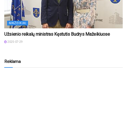
MAŽEIKIAI
Užsienio reikalų ministras Kęstutis Budrys Mažeikiuose
2025-07-29
Reklama