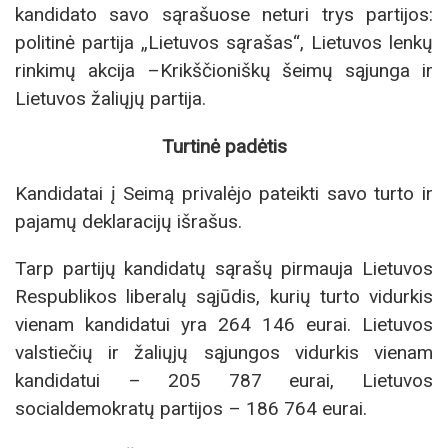
kandidato savo sąrašuose neturi trys partijos:
politinė partija „Lietuvos sąrašas“, Lietuvos lenkų
rinkimų akcija –Krikščioniškų šeimų sąjunga ir
Lietuvos žaliųjų partija.
Turtinė padėtis
Kandidatai į Seimą privalėjo pateikti savo turto ir
pajamų deklaracijų išrašus.
Tarp partijų kandidatų sąrašų pirmauja Lietuvos
Respublikos liberalų sąjūdis, kurių turto vidurkis
vienam kandidatui yra 264 146 eurai. Lietuvos
valstiečių ir žaliųjų sąjungos vidurkis vienam
kandidatui – 205 787 eurai, Lietuvos
socialdemokratų partijos – 186 764 eurai.