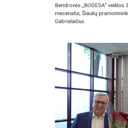
Bendrovės „BODESA“ veiklos 
mecenatui, Šiaulių pramoninink
Gabrielaičiui.