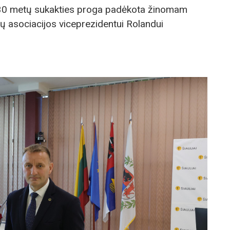
30 metų sukakties proga padėkota žinomam
ų asociacijos viceprezidentui Rolandui