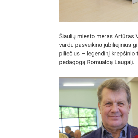
Šiaulių miesto meras Artūras Vi
vardu pasveikino jubiliejinius 
piliečius – legendinį krepšinio
pedagogą Romualdą Laugalį.