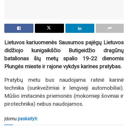
Lietuvos kariuomenės Sausumos pajėgų Lietuvos
didžiojo kunigaikščio Butigeidžio dragūnų
batalionas šių metų spalio 19-22 dienomis
Plungės mieste ir rajone vykdys karines pratybas.
Pratybų metu bus naudojama ratinė karinė
technika (sunkvežimiai ir lengvieji automobiliai).
Mūšio imitacinės priemonės (mokomieji šoviniai ir
pirotechnika) nebus naudojamos.
Įdomu
paskaityti