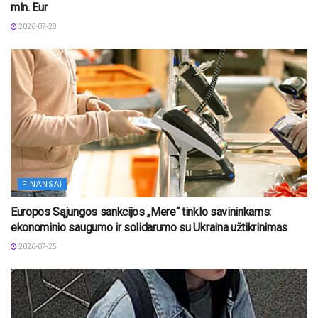
mln. Eur
2026-07-28
FINANSAI
Europos Sąjungos sankcijos „Mere“ tinklo savininkams:
ekonominio saugumo ir solidarumo su Ukraina užtikrinimas
2026-07-25