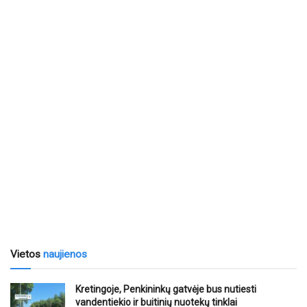
Vietos
naujienos
Kretingoje, Penkininkų gatvėje bus nutiesti
vandentiekio ir buitinių nuotekų tinklai