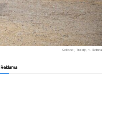
Kelionė į Turkiją su šeima
Reklama