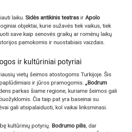
iauti laiku.
Sidės antikinis teatras
ir
Apolo
giniai objektai, kurie sužavės tiek vaikus, tiek
zduoti save kaip senovės graikų ar romėnų laikų
istorijos pamokomis ir nuostabiais vaizdais.
s ir kultūriniai potyriai
iausių vietų šeimos atostogoms Turkijoje. Šis
 paplūdimiais ir jūros pramogomis.
„Bodrum
dens parkas šiame regione, kuriame šeimos gali
čiuožyklomis. Čia taip pat yra baseinai su
ai gali atsipalaiduoti, kol vaikai linksminasi.
ę kultūrinių potyrių.
Bodrumo pilis
, dar