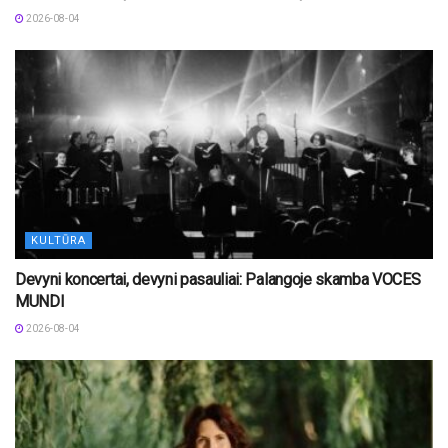
2026-08-04
KULTŪRA
Devyni koncertai, devyni pasauliai: Palangoje skamba VOCES
MUNDI
2026-08-04