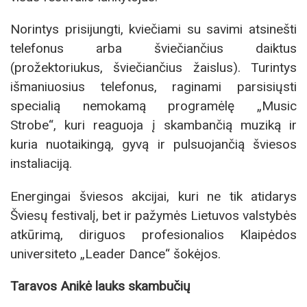
Norintys prisijungti, kviečiami su savimi atsinešti
telefonus arba šviečiančius daiktus
(prožektoriukus, šviečiančius žaislus). Turintys
išmaniuosius telefonus, raginami parsisiųsti
specialią nemokamą programėlę „Music
Strobe“, kuri reaguoja į skambančią muziką ir
kuria nuotaikingą, gyvą ir pulsuojančią šviesos
instaliaciją.
Energingai šviesos akcijai, kuri ne tik atidarys
Šviesų festivalį, bet ir pažymės Lietuvos valstybės
atkūrimą, diriguos profesionalios Klaipėdos
universiteto „Leader Dance“ šokėjos.
Taravos Anikė lauks skambučių