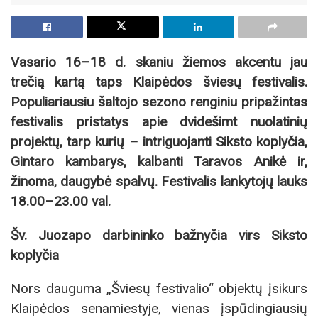
Vasario 16–18 d. skaniu žiemos akcentu jau
trečią kartą taps Klaipėdos šviesų festivalis.
Populiariausiu šaltojo sezono renginiu pripažintas
festivalis pristatys apie dvidešimt nuolatinių
projektų, tarp kurių – intriguojanti Siksto koplyčia,
Gintaro kambarys, kalbanti Taravos Anikė ir,
žinoma, daugybė spalvų. Festivalis lankytojų lauks
18.00–23.00 val.
Šv. Juozapo darbininko bažnyčia virs Siksto
koplyčia
Nors dauguma „Šviesų festivalio“ objektų įsikurs
Klaipėdos senamiestyje, vienas įspūdingiausių