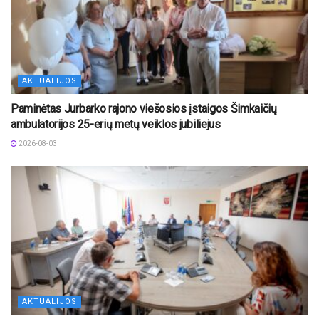
AKTUALIJOS
Paminėtas Jurbarko rajono viešosios įstaigos Šimkaičių
ambulatorijos 25-erių metų veiklos jubiliejus
2026-08-03
AKTUALIJOS