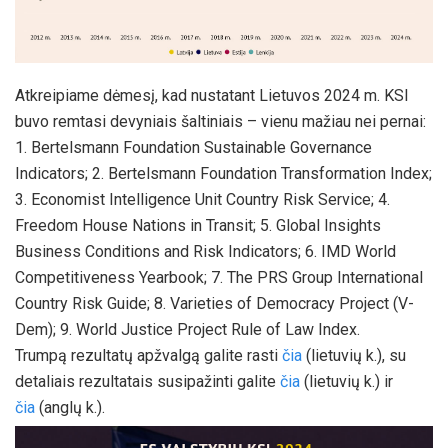
Atkreipiame dėmesį, kad nustatant Lietuvos 2024 m. KSI
buvo remtasi devyniais šaltiniais – vienu mažiau nei pernai:
1. Bertelsmann Foundation Sustainable Governance
Indicators; 2. Bertelsmann Foundation Transformation Index;
3. Economist Intelligence Unit Country Risk Service; 4.
Freedom House Nations in Transit; 5. Global Insights
Business Conditions and Risk Indicators; 6. IMD World
Competitiveness Yearbook; 7. The PRS Group International
Country Risk Guide; 8. Varieties of Democracy Project (V-
Dem); 9. World Justice Project Rule of Law Index.
Trumpą rezultatų apžvalgą galite rasti
čia
(lietuvių k.), su
detaliais rezultatais susipažinti galite
čia
(lietuvių k.) ir
čia
(anglų k.).