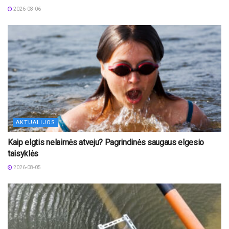
2026-08-06
AKTUALIJOS
Kaip elgtis nelaimės atveju? Pagrindinės saugaus elgesio
taisyklės
2026-08-05