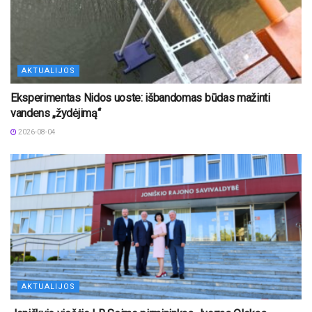
AKTUALIJOS
Eksperimentas Nidos uoste: išbandomas būdas mažinti
vandens „žydėjimą“
2026-08-04
AKTUALIJOS