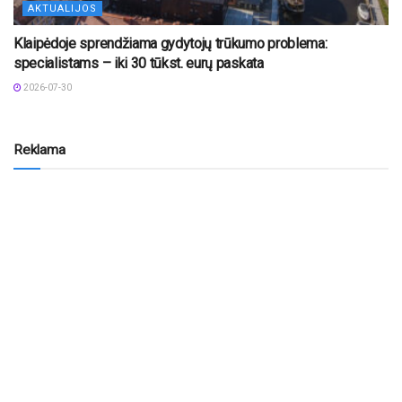
AKTUALIJOS
Klaipėdoje sprendžiama gydytojų trūkumo problema:
specialistams – iki 30 tūkst. eurų paskata
2026-07-30
Reklama