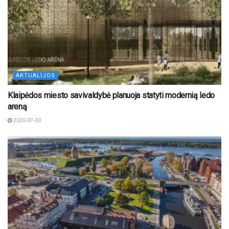
AKTUALIJOS
Klaipėdos miesto savivaldybė planuoja statyti modernią ledo
areną
2026-07-30