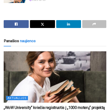
Panašios
naujienos
AKTUALIJOS
„WoW University“ kviečia registruotis į „1000 moterų“ projektą