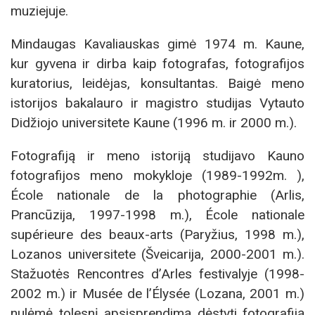
muziejuje.
Mindaugas Kavaliauskas gimė 1974 m. Kaune,
kur gyvena ir dirba kaip fotografas, fotografijos
kuratorius, leidėjas, konsultantas. Baigė meno
istorijos bakalauro ir magistro studijas Vytauto
Didžiojo universitete Kaune (1996 m. ir 2000 m.).
Fotografiją ir meno istoriją studijavo Kauno
fotografijos meno mokykloje (1989-1992m. ),
École nationale de la photographie (Arlis,
Prancūzija, 1997-1998 m.), École nationale
supérieure des beaux-arts (Paryžius, 1998 m.),
Lozanos universitete (Šveicarija, 2000-2001 m.).
Stažuotės Rencontres d’Arles festivalyje (1998-
2002 m.) ir Musée de l’Élysée (Lozana, 2001 m.)
nulėmė tolesnį apsisprendimą dėstyti fotografiją