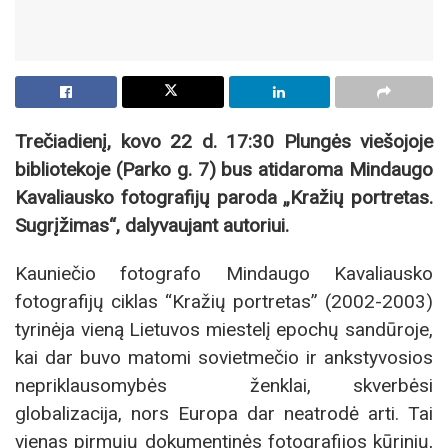
Trečiadienį, kovo 22 d. 17:30 Plungės viešojoje
bibliotekoje (Parko g. 7) bus atidaroma Mindaugo
Kavaliausko fotografijų paroda „Kražių portretas.
Sugrįžimas“, dalyvaujant autoriui.
Kauniečio fotografo Mindaugo Kavaliausko
fotografijų ciklas “Kražių portretas” (2002-2003)
tyrinėja vieną Lietuvos miestelį epochų sandūroje,
kai dar buvo matomi sovietmečio ir ankstyvosios
nepriklausomybės ženklai, skverbėsi
globalizacija, nors Europa dar neatrodė arti. Tai
vienas pirmųjų dokumentinės fotografijos kūrinių,