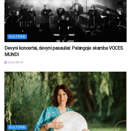
KULTŪRA
Devyni koncertai, devyni pasauliai: Palangoje skamba VOCES
MUNDI
2026-08-04
KULTŪRA