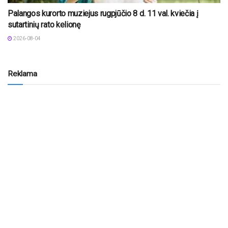
Palangos kurorto muziejus rugpjūčio 8 d. 11 val. kviečia į
sutartinių rato kelionę
2026-08-04
Reklama