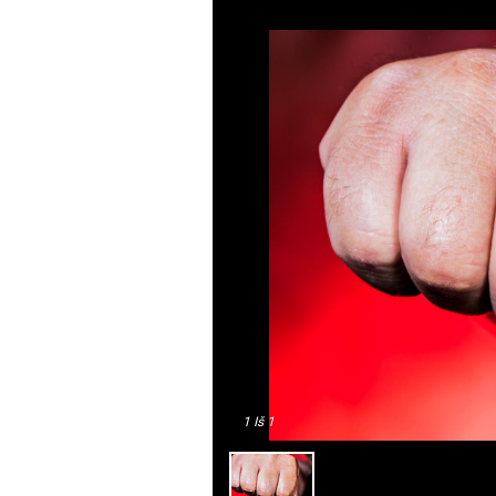
1
Iš 1