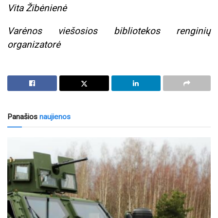
Vita Žibėnienė
Varėnos viešosios bibliotekos renginių
organizatorė
Panašios
naujienos