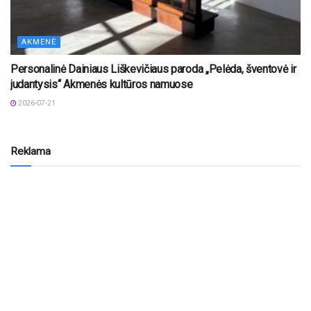
AKMENĖ
Personalinė Dainiaus Liškevičiaus paroda „Pelėda, šventovė ir
judantysis“ Akmenės kultūros namuose
2026-07-21
Reklama