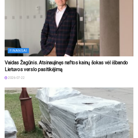
FINANSAI
Vaidas Žagūnis. Atsinaujinęs naftos kainų šokas vėl išbando
Lietuvos verslo pasitikėjimą
2026-07-22