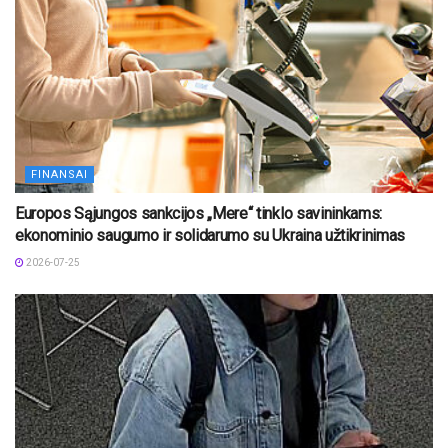
FINANSAI
Europos Sąjungos sankcijos „Mere“ tinklo savininkams:
ekonominio saugumo ir solidarumo su Ukraina užtikrinimas
2026-07-25