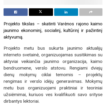
Projekto tikslas – skatinti Varėnos rajono kaimo
jaunimo ekonominį, socialinį, kultūrinį ir pažintinį
aktyvumą.
Projekto metu bus sukurta jaunimo aktualijų
interneto svetainė, organizuojamas susitikimas su
aktyviai veikiančia jaunimo organizacija, kaimo
bendruomene, verslo atstovu. Rengiami dviejų
dienų mokymų ciklai temomis – projektų
rengimas ir verslo idėjų generavimas. Mokymų
metu bus organizuojami praktiniai ir teoriniai
užsiėmimai, kuriuos ves kvalifikuoti savo srityse
dirbantys lektoriai.