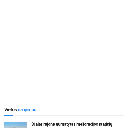
Vietos
naujienos
Šilalės rajone numatytas melioracijos statinių