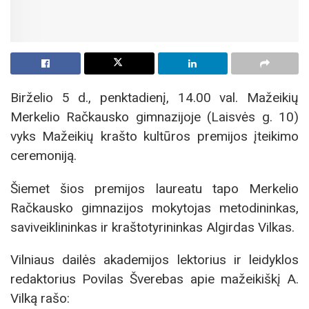
Birželio 5 d., penktadienį, 14.00 val. Mažeikių
Merkelio Račkausko gimnazijoje (Laisvės g. 10)
vyks Mažeikių krašto kultūros premijos įteikimo
ceremoniją.
Šiemet šios premijos laureatu tapo Merkelio
Račkausko gimnazijos mokytojas metodininkas,
saviveiklininkas ir kraštotyrininkas Algirdas Vilkas.
Vilniaus dailės akademijos lektorius ir leidyklos
redaktorius Povilas Šverebas apie mažeikiškį A.
Vilką rašo: