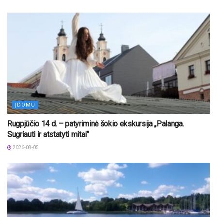
ĮDOMU
Rugpjūčio 14 d. – patyriminė šokio ekskursija „Palanga.
Sugriauti ir atstatyti mitai“
2026-08-05