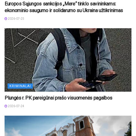
Europos Sąjungos sankcijos „Mere“ tinklo savininkams:
ekonominio saugumo ir solidarumo su Ukraina užtikrinimas
2026-07-25
KRIMINALAI
Plungės r. PK pareigūnai prašo visuomenės pagalbos
2026-07-24