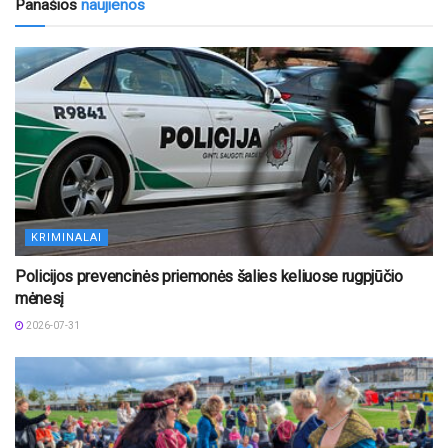
Panašios
naujienos
KRIMINALAI
Policijos prevencinės priemonės šalies keliuose rugpjūčio
mėnesį
2026-07-31