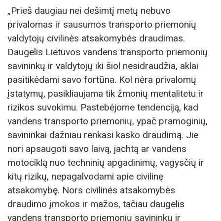
„Prieš daugiau nei dešimtį metų nebuvo
privalomas ir sausumos transporto priemonių
valdytojų civilinės atsakomybės draudimas.
Daugelis Lietuvos vandens transporto priemonių
savininkų ir valdytojų iki šiol nesidraudžia, aklai
pasitikėdami savo fortūna. Kol nėra privalomų
įstatymų, pasikliaujama tik žmonių mentalitetu ir
rizikos suvokimu. Pastebėjome tendenciją, kad
vandens transporto priemonių, ypač pramoginių,
savininkai dažniau renkasi kasko draudimą. Jie
nori apsaugoti savo laivą, jachtą ar vandens
motociklą nuo techninių apgadinimų, vagysčių ir
kitų rizikų, nepagalvodami apie civilinę
atsakomybę. Nors civilinės atsakomybės
draudimo įmokos ir mažos, tačiau daugelis
vandens transporto priemonių savininkų ir