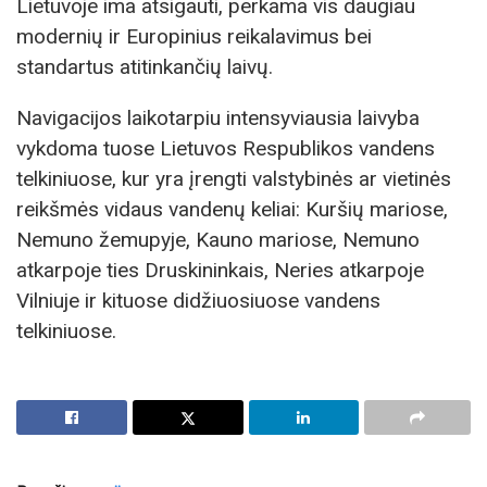
Lietuvoje ima atsigauti, perkama vis daugiau
modernių ir Europinius reikalavimus bei
standartus atitinkančių laivų.
Navigacijos laikotarpiu intensyviausia laivyba
vykdoma tuose Lietuvos Respublikos vandens
telkiniuose, kur yra įrengti valstybinės ar vietinės
reikšmės vidaus vandenų keliai: Kuršių mariose,
Nemuno žemupyje, Kauno mariose, Nemuno
atkarpoje ties Druskininkais, Neries atkarpoje
Vilniuje ir kituose didžiuosiuose vandens
telkiniuose.