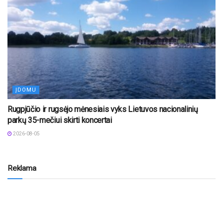
ĮDOMU
Rugpjūčio ir rugsėjo mėnesiais vyks Lietuvos nacionalinių
parkų 35-mečiui skirti koncertai
2026-08-05
Reklama