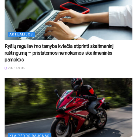
AKTUALIJOS
Ryšių reguliavimo tarnyba kviečia stiprinti skaitmeninį
raštingumą – pristatomos nemokamos skaitmeninės
pamokos
2026-08-06
KLAIPĖDOS RAJONAS