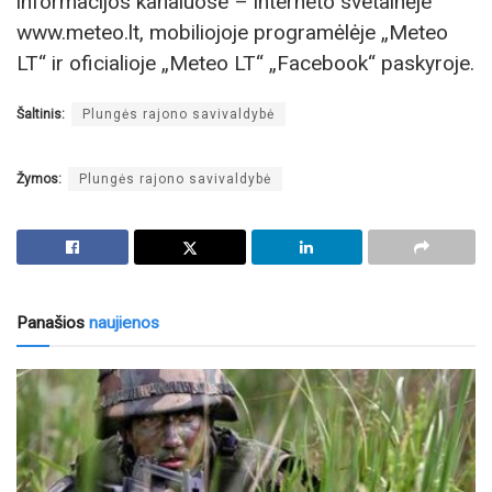
informacijos kanaluose – interneto svetainėje
www.meteo.lt, mobiliojoje programėlėje „Meteo
LT“ ir oficialioje „Meteo LT“ „Facebook“ paskyroje.
Šaltinis:
Plungės rajono savivaldybė
Žymos:
Plungės rajono savivaldybė
Panašios
naujienos