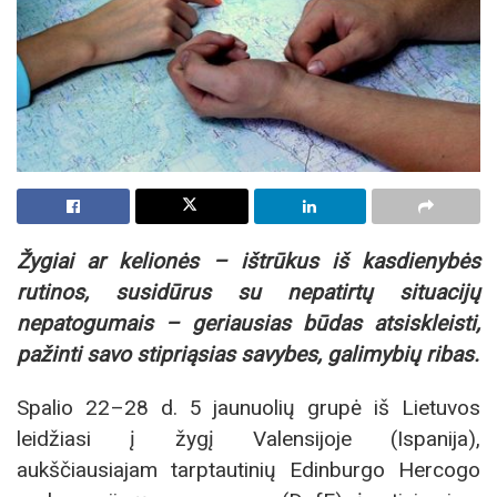
Žygiai ar kelionės – ištrūkus iš kasdienybės
rutinos, susidūrus su nepatirtų situacijų
nepatogumais – geriausias būdas atsiskleisti,
pažinti savo stipriąsias savybes, galimybių ribas.
Spalio 22–28 d. 5 jaunuolių grupė iš Lietuvos
leidžiasi į žygį Valensijoje (Ispanija),
aukščiausiajam tarptautinių Edinburgo Hercogo