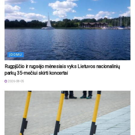
ĮDOMU
Rugpjūčio ir rugsėjo mėnesiais vyks Lietuvos nacionalinių
parkų 35-mečiui skirti koncertai
2026-08-05