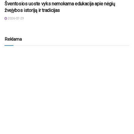
Šventosios uoste vyks nemokama edukacija apie nėgių
žvejybos istoriją ir tradicijas
2026-07-29
Reklama