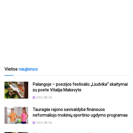
Vietos
naujienos
Palangoje – poezijos festivalio „Liudvika“ skaitymai
su poete Vitalija Maksvyte
2026-08-06
Tauragės rajono savivaldybė finansuos
neformaliojo mokinių sportinio ugdymo programas
2026-08-06