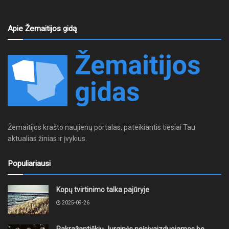
Apie Žemaitijos gidą
Žemaitijos krašto naujienų portalas, pateikiantis tiesiai Tau
aktualias žinias ir įvykius.
Populiariausi
Kopų tvirtinimo talka pajūryje
2025-09-26