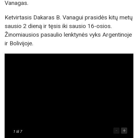
Vanagas.
Ketvirtasis Dakaras B. Vanagui prasidės kitų metų
sausio 2 dieną ir tęsis iki sausio 16-osios.
Žinomiausios pasaulio lenktynės vyks Argentinoje
ir Bolivijoje.
-
+
1
Iš 7