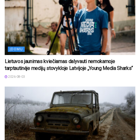
ĮDOMU
Lietuvos jaunimas kviečiamas dalyvauti nemokamoje
tarptautinėje medijų stovykloje Latvijoje „Young Media Sharks“
2026-08-03