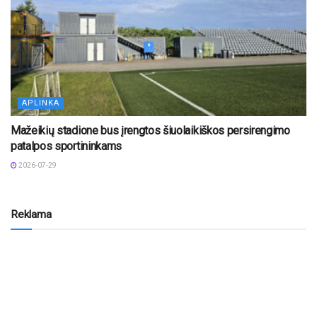
APLINKA
Mažeikių stadione bus įrengtos šiuolaikiškos persirengimo
patalpos sportininkams
2026-07-29
Reklama