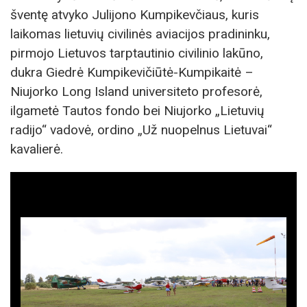
šventę atvyko Julijono Kumpikevčiaus, kuris
laikomas lietuvių civilinės aviacijos pradininku,
pirmojo Lietuvos tarptautinio civilinio lakūno,
dukra Giedrė Kumpikevičiūtė-Kumpikaitė –
Niujorko Long Island universiteto profesorė,
ilgametė Tautos fondo bei Niujorko „Lietuvių
radijo“ vadovė, ordino „Už nuopelnus Lietuvai“
kavalierė.