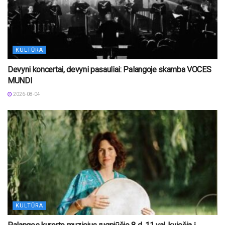
KULTŪRA
Devyni koncertai, devyni pasauliai: Palangoje skamba VOCES
MUNDI
2026-08-04
KULTŪRA