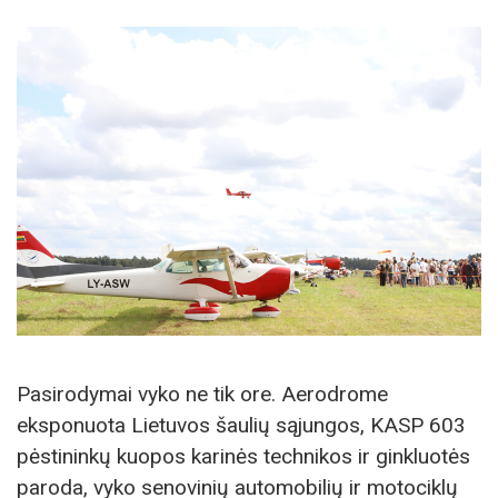
Pasirodymai vyko ne tik ore. Aerodrome
eksponuota Lietuvos šaulių sąjungos, KASP 603
pėstininkų kuopos karinės technikos ir ginkluotės
paroda, vyko senovinių automobilių ir motociklų