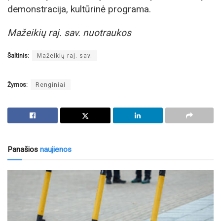
demonstracija, kultūrinė programa.
Mažeikių raj. sav. nuotraukos
Šaltinis:
Mažeikių raj. sav.
Žymos:
Renginiai
Panašios
naujienos