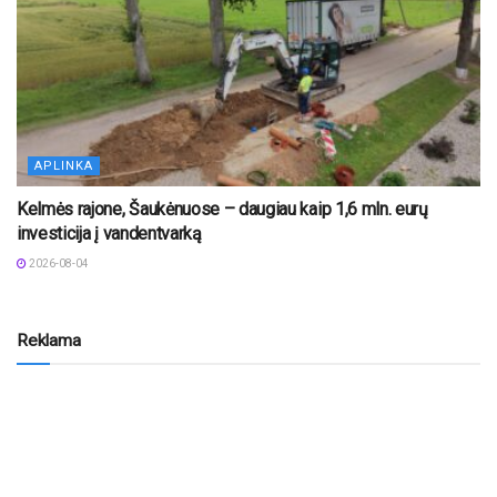
APLINKA
Kelmės rajone, Šaukėnuose – daugiau kaip 1,6 mln. eurų
investicija į vandentvarką
2026-08-04
Reklama