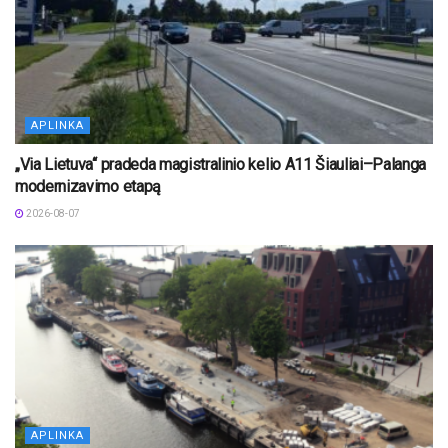
APLINKA
„Via Lietuva“ pradeda magistralinio kelio A11 Šiauliai–Palanga
modernizavimo etapą
2026-08-07
APLINKA