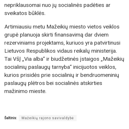
nepriklausomai nuo jų socialinės padėties ar
sveikatos būklės.
Artimiausiu metu Mažeikių miesto vietos veiklos
grupė planuoja skirti finansavimą dar dviem
rezerviniams projektams, kuriuos yra patvirtinusi
Lietuvos Respublikos vidaus reikalų ministerija.
Tai VšĮ „Via alba“ ir biudžetinės įstaigos „Mažeikių
socialinių paslaugų tarnyba“ inicijuotos veiklos,
kurios prisidės prie socialinių ir bendruomeninių
paslaugų plėtros bei socialinės atskirties
mažinimo mieste.
Šaltinis:
Mažeikių rajono savivaldybė