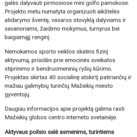
galės dalyvauti pirmosiose mini golfo pamokose.
Projekto metu numatyta organizuoti aikštelės
atidarymo šventę, vasaros stovyklą dalyviams ir
savanoriams, žaidimo mokymus, turnyrus bei
baigiamąjį renginį.
Nemokamos sporto veiklos skatins fizinį
aktyvumą, prisidės prie emocinės sveikatos
stiprinimo ir bendruomeninių ryšių kūrimo.
Projektas skirtas 40 socialinę atskirtį patiriančių ir
mažiau galimybių turinčių Mažeikių miesto
gyventojų.
Daugiau informacijos apie projektą galima rasti
Mažeikių globos centro interneto svetainėje.
Aktyvaus poilsio salė asmenims, turintiems