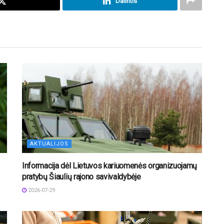
Dalintis
AKTUALIJOS
Informacija dėl Lietuvos kariuomenės organizuojamų
pratybų Šiaulių rajono savivaldybėje
2026-07-29