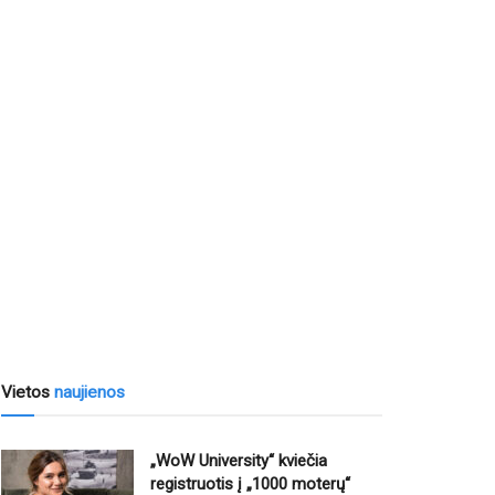
Vietos
naujienos
„WoW University“ kviečia
registruotis į „1000 moterų“